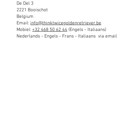
De Del 3
2221 Booischot
Belgium
Email:
info@thinktwicegoldenretriever.be
Mobiel:
+32 468 50 62 44
(Engels - Italiaans)
Nederlands - Engels - Frans - Italiaans via email