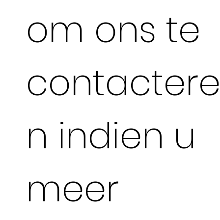
om ons te
contacter
n indien u
meer