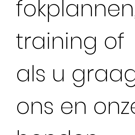
fokplannen
training of
als u graa
ons en onz